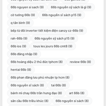
66b nguyen si sach (9)
66b nguyễn sỹ sách là gì (9)
cờ tướng 66b (9)
66b nguyễn sĩ sách p15 (9)
q tân bình (9)
bếp từ đôi inverter tiết kiệm điện canzy cz-66b (9)
rah-66b (9)
66b nguyễn sỹ sách p15 (9)
66b ios (9)
tous les jours 66b cmt8 (9)
66b đăng nhập (9)
66b hoàng diệu 2 thủ đức tphcm (8)
review 66b (8)
hentai 66b (8)
66b phan đăng lưu phú nhuận tp hcm (8)
66b nguyễn sĩ sách (8)
tai 66b (8)
bánh mì chay 66b trần hưng đạo (8)
art 66b (8)
sân cầu 66b triều khúc (8)
66b nguyễn sí sách (8)