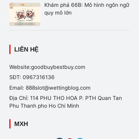
Khám phá 66B: Mô hình ngôn ngữ
quy mô lớn
LIÊN HỆ
Website:goodbuybestbuy.com
SĐT: 0967316136
Email:
888slot@wettingblog.com
Địa Chỉ: 114 PHU THO HOA P. PTH Quan Tan
Phu Thanh pho Ho Chi Minh
MXH