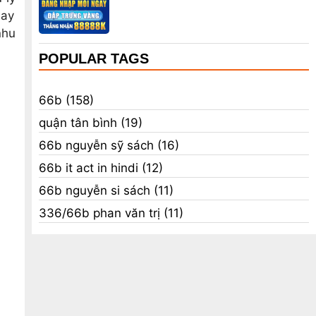
hay
nhu
POPULAR TAGS
66b (158)
quận tân bình (19)
66b nguyễn sỹ sách (16)
66b it act in hindi (12)
66b nguyễn si sách (11)
336/66b phan văn trị (11)