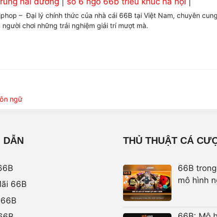
rung hải dương
|
số 6 ngõ 66b triều khúc hà nội
|
phop – Đại lý chính thức của nhà cái 66B tại Việt Nam, chuyên cun
người chơi những trải nghiệm giải trí mượt mà.
gôn ngữ
 DẪN
THỦ THUẬT CÁ CƯ
66B
66B trong
mô hình n
ãi 66B
 66B
66B: Mô h
 66B