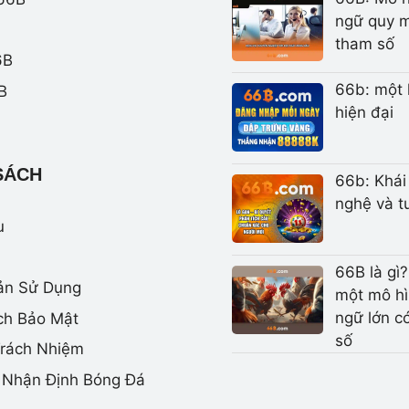
ngữ quy m
tham số
6B
66b: một 
B
hiện đại
SÁCH
66b: Khái
nghệ và t
u
66B là gì
ản Sử Dụng
một mô h
ngữ lớn c
ch Bảo Mật
số
Trách Nhiệm
– Nhận Định Bóng Đá