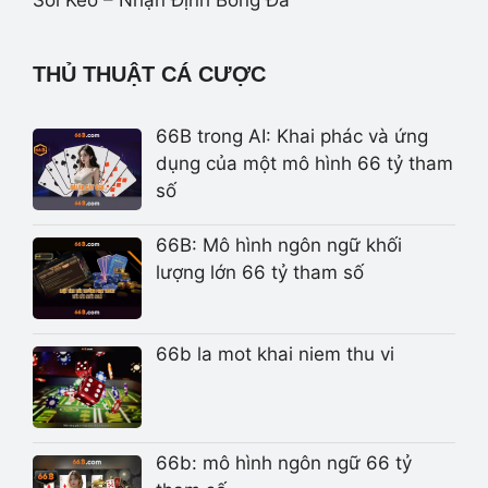
Soi Kèo – Nhận Định Bóng Đá
THỦ THUẬT CÁ CƯỢC
66B trong AI: Khai phác và ứng
dụng của một mô hình 66 tỷ tham
số
66B: Mô hình ngôn ngữ khối
lượng lớn 66 tỷ tham số
66b la mot khai niem thu vi
66b: mô hình ngôn ngữ 66 tỷ