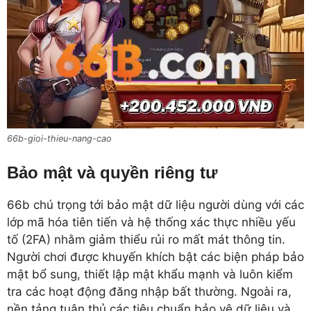
66b-gioi-thieu-nang-cao
Bảo mật và quyền riêng tư
66b chú trọng tới bảo mật dữ liệu người dùng với các
lớp mã hóa tiên tiến và hệ thống xác thực nhiều yếu
tố (2FA) nhằm giảm thiểu rủi ro mất mát thông tin.
Người chơi được khuyến khích bật các biện pháp bảo
mật bổ sung, thiết lập mật khẩu mạnh và luôn kiểm
tra các hoạt động đăng nhập bất thường. Ngoài ra,
nền tảng tuân thủ các tiêu chuẩn bảo vệ dữ liệu và