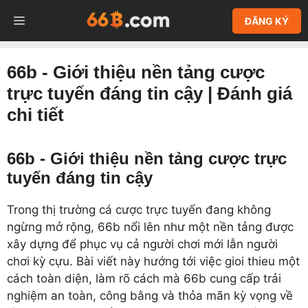
Chuyển
MENU
ĐĂNG KÝ
đến
nội
dung
66b - Giới thiệu nền tảng cược
trực tuyến đáng tin cậy | Đánh giá
chi tiết
66b - Giới thiệu nền tảng cược trực
tuyến đáng tin cậy
Trong thị trường cá cược trực tuyến đang không
ngừng mở rộng, 66b nổi lên như một nền tảng được
xây dựng để phục vụ cả người chơi mới lẫn người
chơi kỳ cựu. Bài viết này hướng tới việc
gioi thieu
một
cách toàn diện, làm rõ cách mà 66b cung cấp trải
nghiệm an toàn, công bằng và thỏa mãn kỳ vọng về