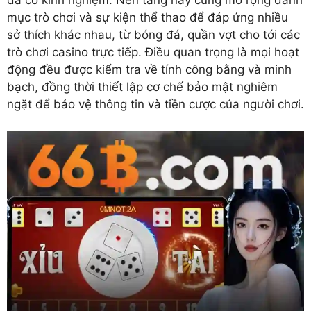
đã có kinh nghiệm. Nền tảng này cũng mở rộng danh
mục trò chơi và sự kiện thể thao để đáp ứng nhiều
sở thích khác nhau, từ bóng đá, quần vợt cho tới các
trò chơi casino trực tiếp. Điều quan trọng là mọi hoạt
động đều được kiểm tra về tính công bằng và minh
bạch, đồng thời thiết lập cơ chế bảo mật nghiêm
ngặt để bảo vệ thông tin và tiền cược của người chơi.