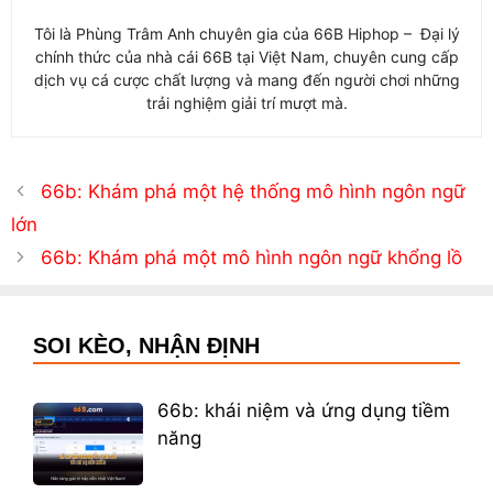
Tôi là Phùng Trâm Anh chuyên gia của 66B Hiphop – Đại lý
chính thức của nhà cái 66B tại Việt Nam, chuyên cung cấp
dịch vụ cá cược chất lượng và mang đến người chơi những
trải nghiệm giải trí mượt mà.
66b: Khám phá một hệ thống mô hình ngôn ngữ
lớn
66b: Khám phá một mô hình ngôn ngữ khổng lồ
SOI KÈO, NHẬN ĐỊNH
66b: khái niệm và ứng dụng tiềm
năng