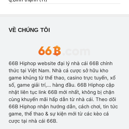
VỀ CHÚNG TÔI
66B Hiphop website đại lý nhà cái 66B chính
thức tại Việt Nam. Nhà cá cược sở hữu kho
game khủng từ thể thao, casino trực tuyến, xổ
số, game giải trí,… hàng đầu. 66B Hiphop cập
nhật liên tục link 66B mới nhất, không bị chặn
cùng khuyến mãi hấp dẫn từ nhà cái. Theo dõi
66B Hiphop nhận hướng dẫn, cách chơi, tin tức
game, thể thao & sự kiện mới từ các kèo cá
cược tại nhà cái 66B.