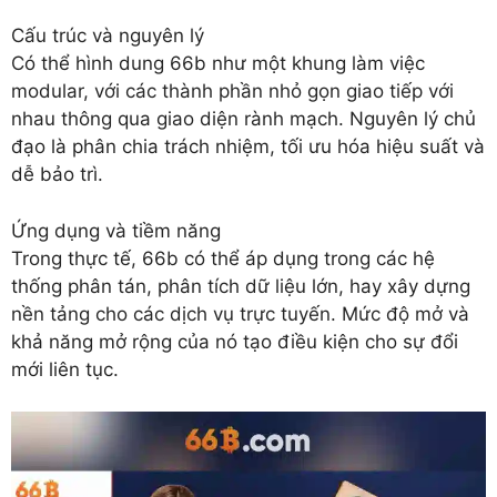
Cấu trúc và nguyên lý
Có thể hình dung 66b như một khung làm việc
modular, với các thành phần nhỏ gọn giao tiếp với
nhau thông qua giao diện rành mạch. Nguyên lý chủ
đạo là phân chia trách nhiệm, tối ưu hóa hiệu suất và
dễ bảo trì.
Ứng dụng và tiềm năng
Trong thực tế, 66b có thể áp dụng trong các hệ
thống phân tán, phân tích dữ liệu lớn, hay xây dựng
nền tảng cho các dịch vụ trực tuyến. Mức độ mở và
khả năng mở rộng của nó tạo điều kiện cho sự đổi
mới liên tục.