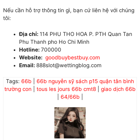
Nếu cần hỗ trợ thông tin gì, bạn cứ liên hệ với chúng
tôi:
Địa chỉ:
114 PHU THO HOA P. PTH Quan Tan
Phu Thanh pho Ho Chi Minh
Hotline:
700000
Website:
goodbuybestbuy.com
Email:
888slot@wettingblog.com
Tags:
66b
|
66b nguyễn sỹ sách p15 quận tân bình
trường con
|
tous les jours 66b cmt8
|
giao dịch 66b
|
64/66b
|