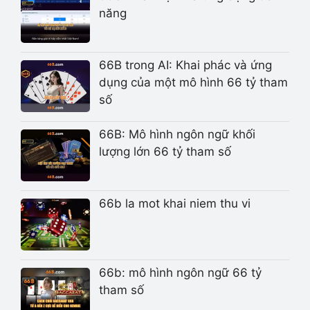
năng
66B trong AI: Khai phác và ứng
dụng của một mô hình 66 tỷ tham
số
66B: Mô hình ngôn ngữ khối
lượng lớn 66 tỷ tham số
66b la mot khai niem thu vi
66b: mô hình ngôn ngữ 66 tỷ
tham số