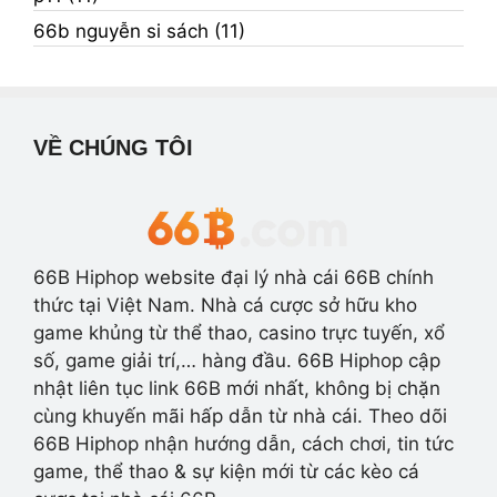
66b nguyễn si sách (11)
VỀ CHÚNG TÔI
66B Hiphop website đại lý nhà cái 66B chính
thức tại Việt Nam. Nhà cá cược sở hữu kho
game khủng từ thể thao, casino trực tuyến, xổ
số, game giải trí,… hàng đầu. 66B Hiphop cập
nhật liên tục link 66B mới nhất, không bị chặn
cùng khuyến mãi hấp dẫn từ nhà cái. Theo dõi
66B Hiphop nhận hướng dẫn, cách chơi, tin tức
game, thể thao & sự kiện mới từ các kèo cá