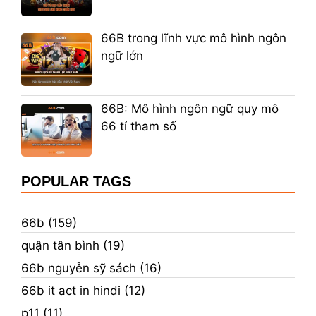
66B trong lĩnh vực mô hình ngôn
ngữ lớn
66B: Mô hình ngôn ngữ quy mô
66 tỉ tham số
POPULAR TAGS
66b (159)
quận tân bình (19)
66b nguyễn sỹ sách (16)
66b it act in hindi (12)
p11 (11)