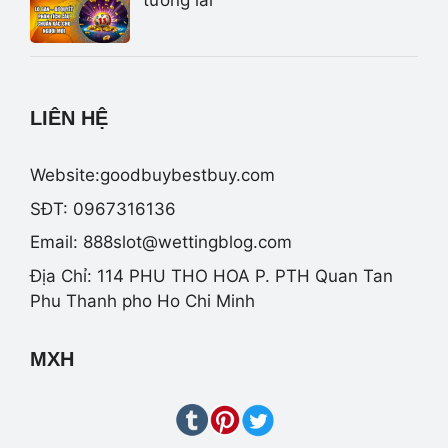
tương lai
LIÊN HỆ
Website:goodbuybestbuy.com
SĐT: 0967316136
Email:
888slot@wettingblog.com
Địa Chỉ: 114 PHU THO HOA P. PTH Quan Tan
Phu Thanh pho Ho Chi Minh
MXH