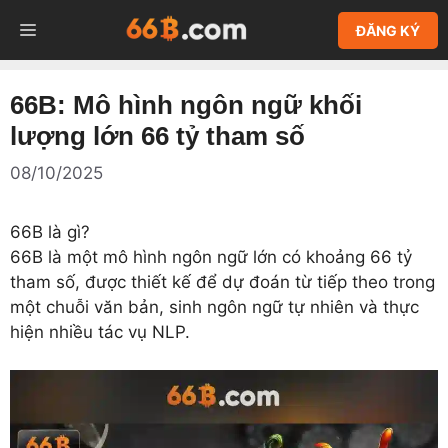
Chuyển
MENU
ĐĂNG KÝ
đến
nội
dung
66B: Mô hình ngôn ngữ khối
lượng lớn 66 tỷ tham số
08/10/2025
66B là gì?
66B là một mô hình ngôn ngữ lớn có khoảng 66 tỷ
tham số, được thiết kế để dự đoán từ tiếp theo trong
một chuỗi văn bản, sinh ngôn ngữ tự nhiên và thực
hiện nhiều tác vụ NLP.