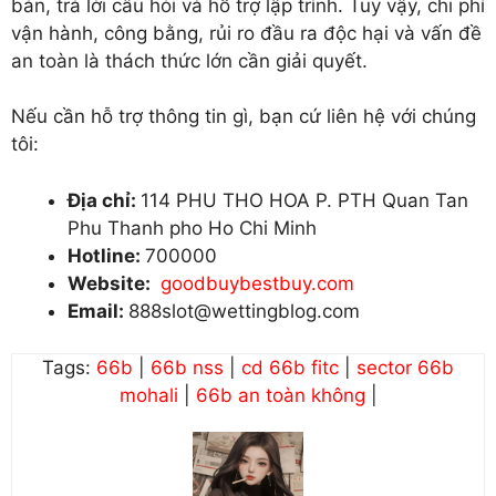
bản, trả lời câu hỏi và hỗ trợ lập trình. Tuy vậy, chi phí
vận hành, công bằng, rủi ro đầu ra độc hại và vấn đề
an toàn là thách thức lớn cần giải quyết.
Nếu cần hỗ trợ thông tin gì, bạn cứ liên hệ với chúng
tôi:
Địa chỉ:
114 PHU THO HOA P. PTH Quan Tan
Phu Thanh pho Ho Chi Minh
Hotline:
700000
Website:
goodbuybestbuy.com
Email:
888slot@wettingblog.com
Tags:
66b
|
66b nss
|
cd 66b fitc
|
sector 66b
mohali
|
66b an toàn không
|