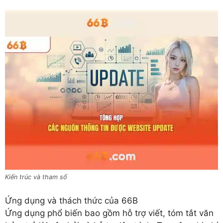
Kiến trúc và tham số
Ứng dụng và thách thức của 66B
Ứng dụng phổ biến bao gồm hỗ trợ viết, tóm tắt văn