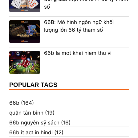
số
66B: Mô hình ngôn ngữ khối
lượng lớn 66 tỷ tham số
66b la mot khai niem thu vi
POPULAR TAGS
66b (164)
quận tân bình (19)
66b nguyễn sỹ sách (16)
66b it act in hindi (12)