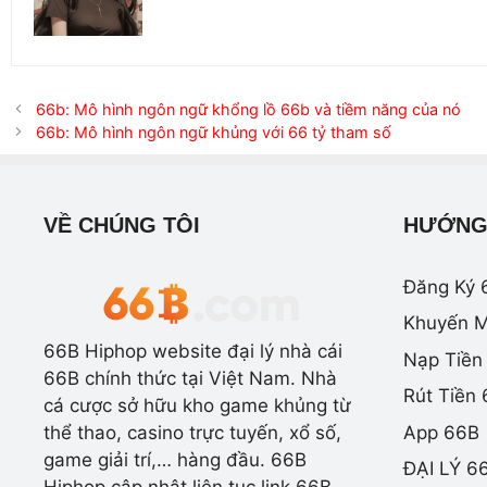
66b: Mô hình ngôn ngữ khổng lồ 66b và tiềm năng của nó
66b: Mô hình ngôn ngữ khủng với 66 tỷ tham số
VỀ CHÚNG TÔI
HƯỚNG
Đăng Ký 
Khuyến M
66B Hiphop website đại lý nhà cái
Nạp Tiền
66B chính thức tại Việt Nam. Nhà
Rút Tiền
cá cược sở hữu kho game khủng từ
App 66B
thể thao, casino trực tuyến, xổ số,
game giải trí,… hàng đầu. 66B
ĐẠI LÝ 6