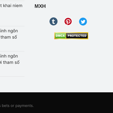
t khai niem
MXH
ình ngôn
 tham số
ình ngôn
ới tham số
s bets or payments.