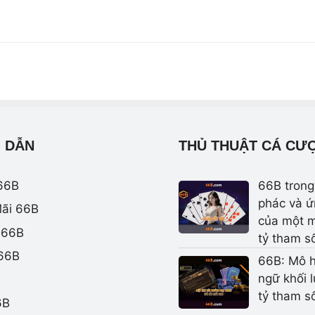
 DẪN
THỦ THUẬT CÁ CƯ
66B
66B trong 
phác và 
ãi 66B
của một m
 66B
tỷ tham s
 66B
66B: Mô h
ngữ khối 
tỷ tham s
6B