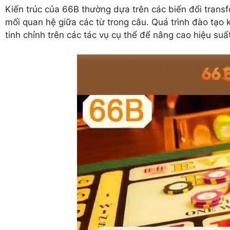
Kiến trúc của 66B thường dựa trên các biến đổi trans
mối quan hệ giữa các từ trong câu. Quá trình đào tạo k
tinh chỉnh trên các tác vụ cụ thể để nâng cao hiệu suấ