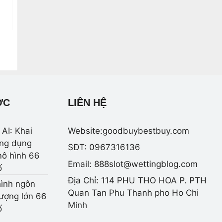
ỢC
LIÊN HỆ
AI: Khai
Website:goodbuybestbuy.com
ứng dụng
SĐT: 0967316136
ô hình 66
Email:
888slot@wettingblog.com
ố
Địa Chỉ: 114 PHU THO HOA P. PTH
ình ngôn
Quan Tan Phu Thanh pho Ho Chi
lượng lớn 66
Minh
ố