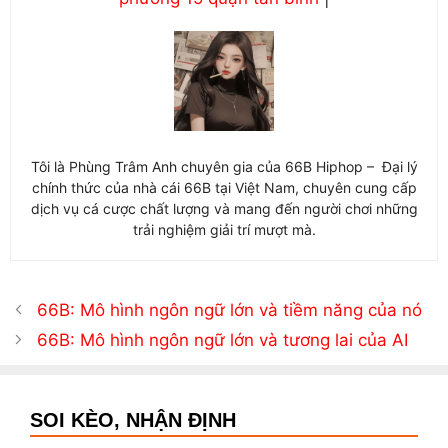
Tôi là Phùng Trâm Anh chuyên gia của 66B Hiphop – Đại lý
chính thức của nhà cái 66B tại Việt Nam, chuyên cung cấp
dịch vụ cá cược chất lượng và mang đến người chơi những
trải nghiệm giải trí mượt mà.
66B: Mô hình ngôn ngữ lớn và tiềm năng của nó
66B: Mô hình ngôn ngữ lớn và tương lai của AI
SOI KÈO, NHẬN ĐỊNH