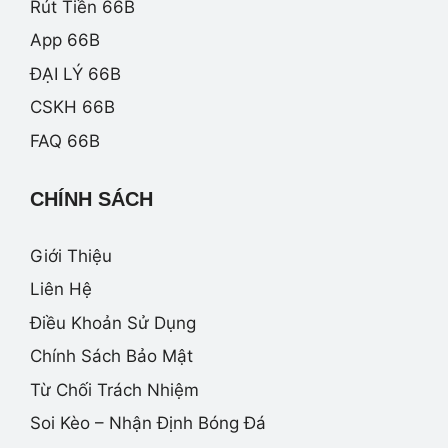
Rút Tiền 66B
App 66B
ĐẠI LÝ 66B
CSKH 66B
FAQ 66B
CHÍNH SÁCH
Giới Thiệu
Liên Hệ
Điều Khoản Sử Dụng
Chính Sách Bảo Mật
Từ Chối Trách Nhiệm
Soi Kèo – Nhận Định Bóng Đá