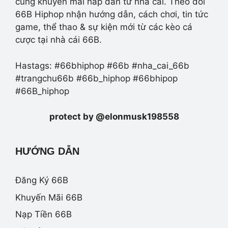
cùng khuyến mãi hấp dẫn từ nhà cái. Theo dõi
66B Hiphop nhận hướng dẫn, cách chơi, tin tức
game, thể thao & sự kiện mới từ các kèo cá
cược tại nhà cái 66B.
Hastags: #66bhiphop #66b #nha_cai_66b
#trangchu66b #66b_hiphop #66bhipop
#66B_hiphop
protect by @elonmusk198558
HƯỚNG DẪN
Đăng Ký 66B
Khuyến Mãi 66B
Nạp Tiền 66B