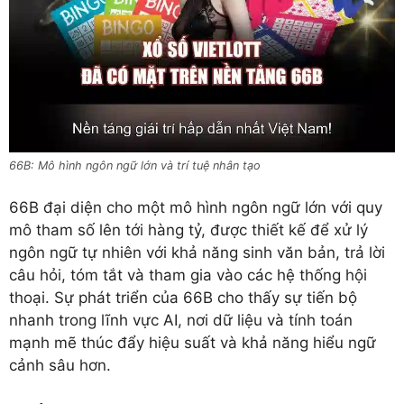
66B: Mô hình ngôn ngữ lớn và trí tuệ nhân tạo
66B đại diện cho một mô hình ngôn ngữ lớn với quy
mô tham số lên tới hàng tỷ, được thiết kế để xử lý
ngôn ngữ tự nhiên với khả năng sinh văn bản, trả lời
câu hỏi, tóm tắt và tham gia vào các hệ thống hội
thoại. Sự phát triển của 66B cho thấy sự tiến bộ
nhanh trong lĩnh vực AI, nơi dữ liệu và tính toán
mạnh mẽ thúc đẩy hiệu suất và khả năng hiểu ngữ
cảnh sâu hơn.