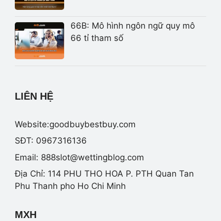
66B: Mô hình ngôn ngữ quy mô
66 tỉ tham số
LIÊN HỆ
Website:goodbuybestbuy.com
SĐT: 0967316136
Email:
888slot@wettingblog.com
Địa Chỉ: 114 PHU THO HOA P. PTH Quan Tan
Phu Thanh pho Ho Chi Minh
MXH