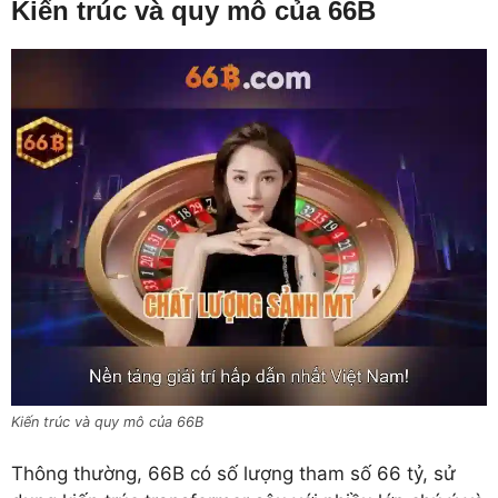
Kiến trúc và quy mô của 66B
Kiến trúc và quy mô của 66B
Thông thường, 66B có số lượng tham số 66 tỷ, sử