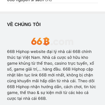
VỀ CHÚNG TÔI
66B Hiphop website đại lý nhà cái 66B chính
thức tại Việt Nam. Nhà cá cược sở hữu kho
game khủng từ thể thao, casino trực tuyến, xổ
số, game giải trí,… hàng đầu. 66B Hiphop cập
nhật liên tục link 66B mới nhất, không bị chặn
cùng khuyến mãi hấp dẫn từ nhà cái. Theo dõi
66B Hiphop nhận hướng dẫn, cách chơi, tin tức
game, thể thao & sự kiện mới từ các kèo cá
cược tại nhà cái 66B.