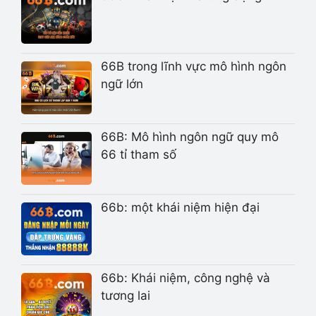
66B trong lĩnh vực mô hình ngôn
ngữ lớn
66B: Mô hình ngôn ngữ quy mô
66 tỉ tham số
66b: một khái niệm hiện đại
66b: Khái niệm, công nghệ và
tương lai