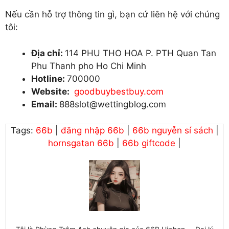
Nếu cần hỗ trợ thông tin gì, bạn cứ liên hệ với chúng
tôi:
Địa chỉ:
114 PHU THO HOA P. PTH Quan Tan
Phu Thanh pho Ho Chi Minh
Hotline:
700000
Website:
goodbuybestbuy.com
Email:
888slot@wettingblog.com
Tags:
66b
|
đăng nhập 66b
|
66b nguyễn sí sách
|
hornsgatan 66b
|
66b giftcode
|