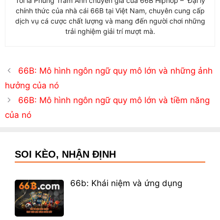
Tôi là Phùng Trâm Anh chuyên gia của 66B Hiphop – Đại lý
chính thức của nhà cái 66B tại Việt Nam, chuyên cung cấp
dịch vụ cá cược chất lượng và mang đến người chơi những
trải nghiệm giải trí mượt mà.
66B: Mô hình ngôn ngữ quy mô lớn và những ảnh
hưởng của nó
66B: Mô hình ngôn ngữ quy mô lớn và tiềm năng
của nó
SOI KÈO, NHẬN ĐỊNH
66b: Khái niệm và ứng dụng