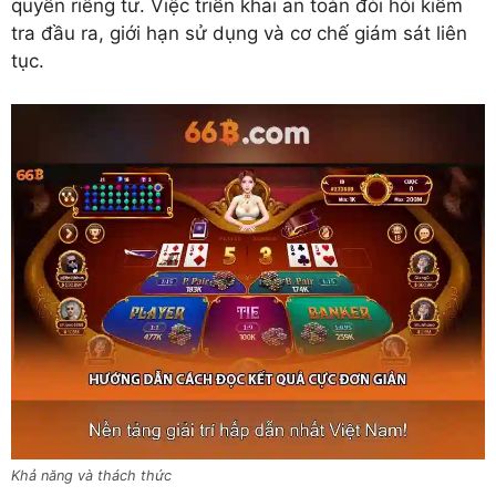
quyền riêng tư. Việc triển khai an toàn đòi hỏi kiểm
tra đầu ra, giới hạn sử dụng và cơ chế giám sát liên
tục.
Khả năng và thách thức