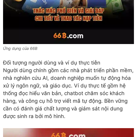
Ứng dụng của 66B
Đối tượng người dùng và ví dụ thực tiễn
Người dùng chính gồm các nhà phát triển phần mềm,
nhà nghiên cứu AI, doanh nghiệp muốn tự động hóa
xử lý ngôn ngữ, và giáo dục. Ví dụ thực tế gồm hệ
thống đọc hiểu văn bản, chatbot chăm sóc khách
hàng, và công cụ hỗ trợ viết mã tự động. Bền vững
cần có đánh giá chất lượng và giám sát nội dung
được sinh ra bởi mô hình.