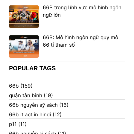
66B trong lĩnh vực mô hình ngôn
ngữ lớn
66B: Mô hình ngôn ngữ quy mô
66 tỉ tham số
POPULAR TAGS
66b (159)
quận tân bình (19)
66b nguyễn sỹ sách (16)
66b it act in hindi (12)
p11 (11)
66b nguyễn si sách (11)