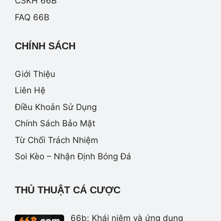
CSKH 66B
FAQ 66B
CHÍNH SÁCH
Giới Thiệu
Liên Hệ
Điều Khoản Sử Dụng
Chính Sách Bảo Mật
Từ Chối Trách Nhiệm
Soi Kèo – Nhận Định Bóng Đá
THỦ THUẬT CÁ CƯỢC
66b: Khái niệm và ứng dụng