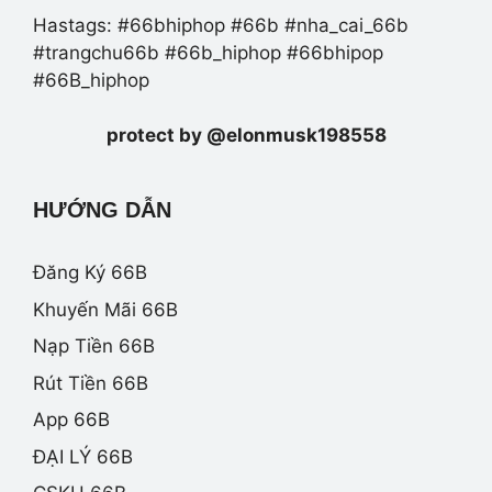
Hastags: #66bhiphop #66b #nha_cai_66b
#trangchu66b #66b_hiphop #66bhipop
#66B_hiphop
protect by @elonmusk198558
HƯỚNG DẪN
Đăng Ký 66B
Khuyến Mãi 66B
Nạp Tiền 66B
Rút Tiền 66B
App 66B
ĐẠI LÝ 66B