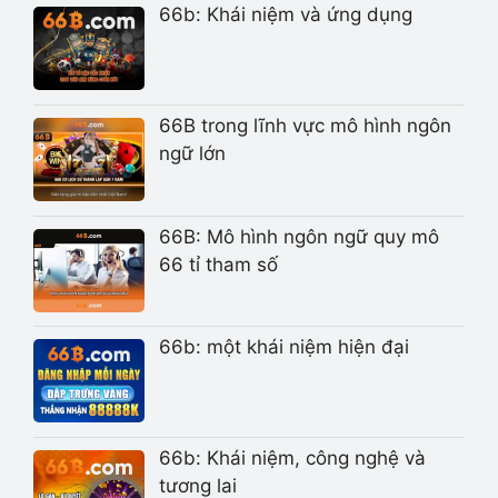
66b: Khái niệm và ứng dụng
66B trong lĩnh vực mô hình ngôn
ngữ lớn
66B: Mô hình ngôn ngữ quy mô
66 tỉ tham số
66b: một khái niệm hiện đại
66b: Khái niệm, công nghệ và
tương lai