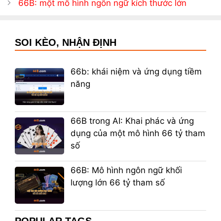
66B: một mô hình ngôn ngữ kích thước lớn
SOI KÈO, NHẬN ĐỊNH
66b: khái niệm và ứng dụng tiềm
năng
66B trong AI: Khai phác và ứng
dụng của một mô hình 66 tỷ tham
số
66B: Mô hình ngôn ngữ khối
lượng lớn 66 tỷ tham số
POPULAR TAGS