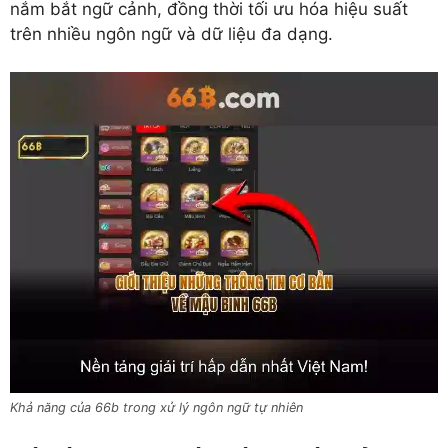
nắm bắt ngữ cảnh, đồng thời tối ưu hóa hiệu suất
trên nhiều ngôn ngữ và dữ liệu đa dạng.
Khả năng của 66b trong xử lý ngôn ngữ tự nhiên