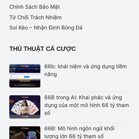
Chính Sách Bảo Mật
Từ Chối Trách Nhiệm
Soi Kèo – Nhận Định Bóng Đá
THỦ THUẬT CÁ CƯỢC
66b: khái niệm và ứng dụng tiềm
năng
66B trong AI: Khai phác và ứng
dụng của một mô hình 66 tỷ tham
số
66B: Mô hình ngôn ngữ khối
lượng lớn 66 tỷ tham số