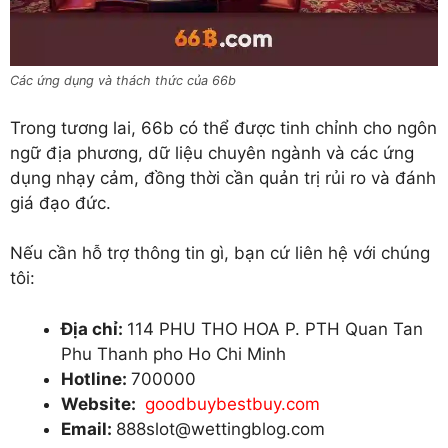
Các ứng dụng và thách thức của 66b
Trong tương lai, 66b có thể được tinh chỉnh cho ngôn
ngữ địa phương, dữ liệu chuyên ngành và các ứng
dụng nhạy cảm, đồng thời cần quản trị rủi ro và đánh
giá đạo đức.
Nếu cần hỗ trợ thông tin gì, bạn cứ liên hệ với chúng
tôi:
Địa chỉ:
114 PHU THO HOA P. PTH Quan Tan
Phu Thanh pho Ho Chi Minh
Hotline:
700000
Website:
goodbuybestbuy.com
Email:
888slot@wettingblog.com