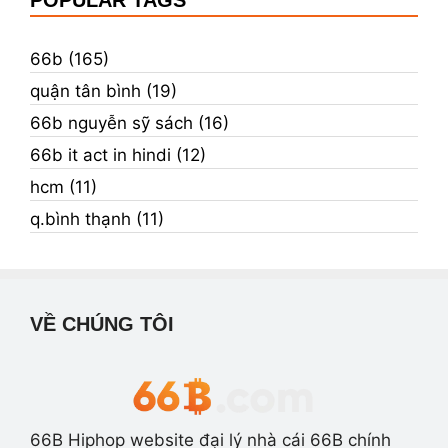
66b (165)
quận tân bình (19)
66b nguyễn sỹ sách (16)
66b it act in hindi (12)
hcm (11)
q.bình thạnh (11)
VỀ CHÚNG TÔI
66B Hiphop website đại lý nhà cái 66B chính