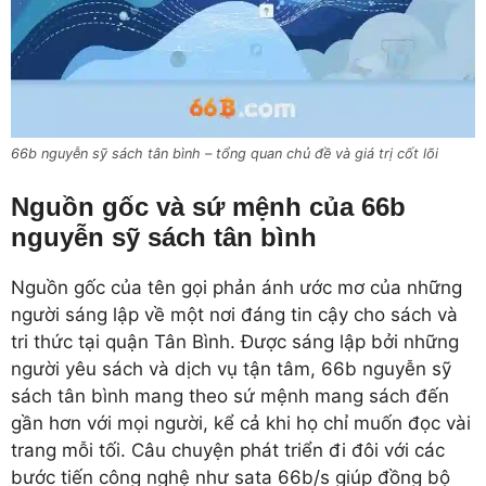
66b nguyễn sỹ sách tân bình – tổng quan chủ đề và giá trị cốt lõi
Nguồn gốc và sứ mệnh của 66b
nguyễn sỹ sách tân bình
Nguồn gốc của tên gọi phản ánh ước mơ của những
người sáng lập về một nơi đáng tin cậy cho sách và
tri thức tại quận Tân Bình. Được sáng lập bởi những
người yêu sách và dịch vụ tận tâm, 66b nguyễn sỹ
sách tân bình mang theo sứ mệnh mang sách đến
gần hơn với mọi người, kể cả khi họ chỉ muốn đọc vài
trang mỗi tối. Câu chuyện phát triển đi đôi với các
bước tiến công nghệ như sata 66b/s giúp đồng bộ