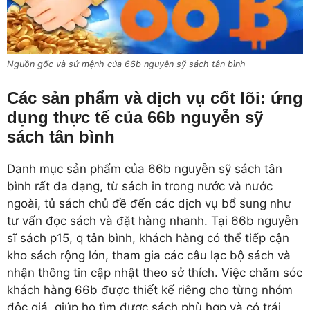
Nguồn gốc và sứ mệnh của 66b nguyễn sỹ sách tân bình
Các sản phẩm và dịch vụ cốt lõi: ứng
dụng thực tế của 66b nguyễn sỹ
sách tân bình
Danh mục sản phẩm của 66b nguyễn sỹ sách tân
bình rất đa dạng, từ sách in trong nước và nước
ngoài, tủ sách chủ đề đến các dịch vụ bổ sung như
tư vấn đọc sách và đặt hàng nhanh. Tại 66b nguyễn
sĩ sách p15, q tân bình, khách hàng có thể tiếp cận
kho sách rộng lớn, tham gia các câu lạc bộ sách và
nhận thông tin cập nhật theo sở thích. Việc chăm sóc
khách hàng 66b được thiết kế riêng cho từng nhóm
độc giả, giúp họ tìm được sách phù hợp và có trải