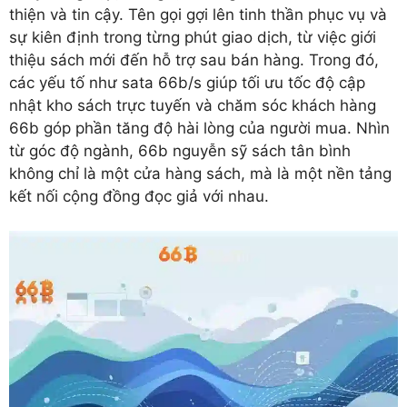
thiện và tin cậy. Tên gọi gợi lên tinh thần phục vụ và
sự kiên định trong từng phút giao dịch, từ việc giới
thiệu sách mới đến hỗ trợ sau bán hàng. Trong đó,
các yếu tố như sata 66b/s giúp tối ưu tốc độ cập
nhật kho sách trực tuyến và chăm sóc khách hàng
66b góp phần tăng độ hài lòng của người mua. Nhìn
từ góc độ ngành, 66b nguyễn sỹ sách tân bình
không chỉ là một cửa hàng sách, mà là một nền tảng
kết nối cộng đồng đọc giả với nhau.