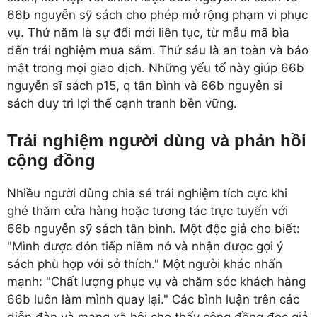
66b nguyễn sỹ sách cho phép mở rộng phạm vi phục
vụ. Thứ năm là sự đổi mới liên tục, từ mẫu mã bìa
đến trải nghiệm mua sắm. Thứ sáu là an toàn và bảo
mật trong mọi giao dịch. Những yếu tố này giúp 66b
nguyễn sĩ sách p15, q tân bình và 66b nguyễn si
sách duy trì lợi thế cạnh tranh bền vững.
Trải nghiệm người dùng và phản hồi
cộng đồng
Nhiều người dùng chia sẻ trải nghiệm tích cực khi
ghé thăm cửa hàng hoặc tương tác trực tuyến với
66b nguyễn sỹ sách tân bình. Một độc giả cho biết:
"Mình được đón tiếp niềm nở và nhận được gợi ý
sách phù hợp với sở thích." Một người khác nhấn
mạnh: "Chất lượng phục vụ và chăm sóc khách hàng
66b luôn làm mình quay lại." Các bình luận trên các
diễn đàn và mạng xã hội cho thấy cộng đồng đọc giả