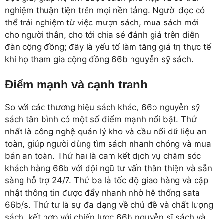
nghiệm thuận tiện trên mọi nền tảng. Người đọc có
thể trải nghiệm từ việc mượn sách, mua sách mới
cho người thân, cho tới chia sẻ đánh giá trên diễn
đàn cộng đồng; đây là yếu tố làm tăng giá trị thực tế
khi họ tham gia cộng đồng 66b nguyễn sỹ sách.
Điểm mạnh và cạnh tranh
So với các thương hiệu sách khác, 66b nguyễn sỹ
sách tân bình có một số điểm mạnh nổi bật. Thứ
nhất là công nghệ quản lý kho và cầu nối dữ liệu an
toàn, giúp người dùng tìm sách nhanh chóng và mua
bán an toàn. Thứ hai là cam kết dịch vụ chăm sóc
khách hàng 66b với đội ngũ tư vấn thân thiện và sẵn
sàng hỗ trợ 24/7. Thứ ba là tốc độ giao hàng và cập
nhật thông tin được đẩy nhanh nhờ hệ thống sata
66b/s. Thứ tư là sự đa dạng về chủ đề và chất lượng
sách, kết hợp với chiến lược 66b nguyễn sĩ sách và