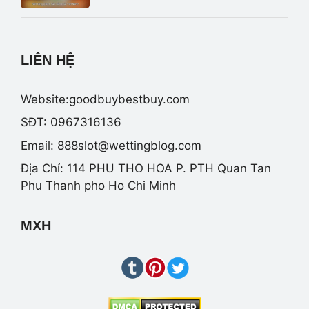
LIÊN HỆ
Website:goodbuybestbuy.com
SĐT: 0967316136
Email:
888slot@wettingblog.com
Địa Chỉ: 114 PHU THO HOA P. PTH Quan Tan
Phu Thanh pho Ho Chi Minh
MXH