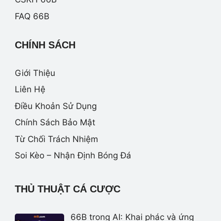
FAQ 66B
CHÍNH SÁCH
Giới Thiệu
Liên Hệ
Điều Khoản Sử Dụng
Chính Sách Bảo Mật
Từ Chối Trách Nhiệm
Soi Kèo – Nhận Định Bóng Đá
THỦ THUẬT CÁ CƯỢC
66B trong AI: Khai phác và ứng