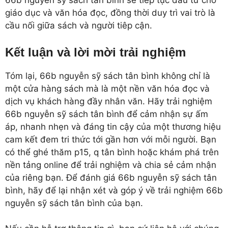
66b nguyễn sỹ sách tân bình sẽ tiếp tục đầu tư cho
giáo dục và văn hóa đọc, đồng thời duy trì vai trò là
cầu nối giữa sách và người tiêp cận.
Kết luận và lời mời trải nghiệm
Tóm lại, 66b nguyễn sỹ sách tân bình không chỉ là
một cửa hàng sách mà là một nền văn hóa đọc và
dịch vụ khách hàng đầy nhân văn. Hãy trải nghiệm
66b nguyễn sỹ sách tân bình để cảm nhận sự ấm
áp, nhanh nhẹn và đáng tin cậy của một thương hiệu
cam kết đem tri thức tới gần hơn với mỗi người. Bạn
có thể ghé thăm p15, q tân bình hoặc khám phá trên
nền tảng online để trải nghiệm và chia sẻ cảm nhận
của riêng bạn. Để đánh giá 66b nguyễn sỹ sách tân
bình, hãy để lại nhận xét và góp ý về trải nghiệm 66b
nguyễn sỹ sách tân bình của bạn.