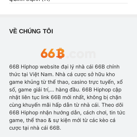
VỀ CHÚNG TÔI
66B Hiphop website đại lý nhà cái 66B chính
thức tại Việt Nam. Nhà cá cược sở hữu kho
game khủng từ thể thao, casino trực tuyến, xổ
số, game giải trí,… hàng đầu. 66B Hiphop cập
nhật liên tục link 66B mới nhất, không bị chặn
cùng khuyến mãi hấp dẫn từ nhà cái. Theo dõi
66B Hiphop nhận hướng dẫn, cách chơi, tin tức
game, thể thao & sự kiện mới từ các kèo cá
cược tại nhà cái 66B.