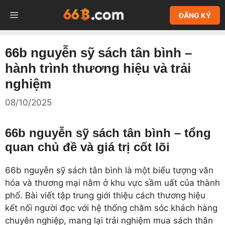
Chuyển
MENU
ĐĂNG KÝ
đến
nội
dung
66b nguyễn sỹ sách tân bình –
hành trình thương hiệu và trải
nghiệm
08/10/2025
66b nguyễn sỹ sách tân bình – tổng
quan chủ đề và giá trị cốt lõi
66b nguyễn sỹ sách tân bình là một biểu tượng văn
hóa và thương mại nằm ở khu vực sầm uất của thành
phố. Bài viết tập trung giới thiệu cách thương hiệu
kết nối người đọc với hệ thống chăm sóc khách hàng
chuyên nghiệp, mang lại trải nghiệm mua sách thân