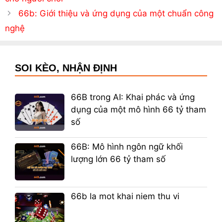
66b: Giới thiệu và ứng dụng của một chuẩn công
nghệ
SOI KÈO, NHẬN ĐỊNH
66B trong AI: Khai phác và ứng
dụng của một mô hình 66 tỷ tham
số
66B: Mô hình ngôn ngữ khối
lượng lớn 66 tỷ tham số
66b la mot khai niem thu vi