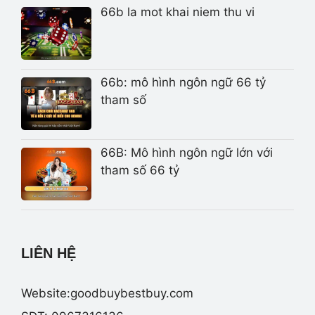
66b la mot khai niem thu vi
66b: mô hình ngôn ngữ 66 tỷ
tham số
66B: Mô hình ngôn ngữ lớn với
tham số 66 tỷ
LIÊN HỆ
Website:goodbuybestbuy.com