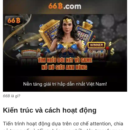
66B là gì?
Kiến trúc và cách hoạt động
Tiến trình hoạt động dựa trên cơ chế attention, chia