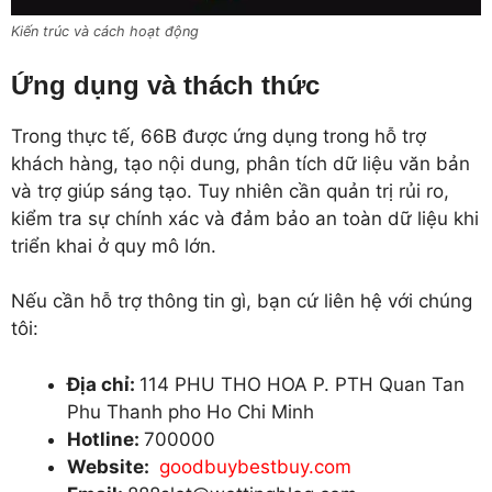
Kiến trúc và cách hoạt động
Ứng dụng và thách thức
Trong thực tế, 66B được ứng dụng trong hỗ trợ
khách hàng, tạo nội dung, phân tích dữ liệu văn bản
và trợ giúp sáng tạo. Tuy nhiên cần quản trị rủi ro,
kiểm tra sự chính xác và đảm bảo an toàn dữ liệu khi
triển khai ở quy mô lớn.
Nếu cần hỗ trợ thông tin gì, bạn cứ liên hệ với chúng
tôi:
Địa chỉ:
114 PHU THO HOA P. PTH Quan Tan
Phu Thanh pho Ho Chi Minh
Hotline:
700000
Website:
goodbuybestbuy.com