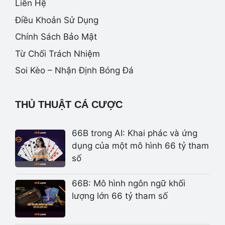
Liên Hệ
Điều Khoản Sử Dụng
Chính Sách Bảo Mật
Từ Chối Trách Nhiệm
Soi Kèo – Nhận Định Bóng Đá
THỦ THUẬT CÁ CƯỢC
66B trong AI: Khai phác và ứng
dụng của một mô hình 66 tỷ tham
số
66B: Mô hình ngôn ngữ khối
lượng lớn 66 tỷ tham số