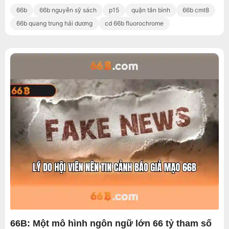
66b
66b nguyễn sỹ sách
p15
quận tân bình
66b cmt8
66b quang trung hải dương
cd 66b fluorochrome
66B: Một mô hình ngôn ngữ lớn 66 tỷ tham số