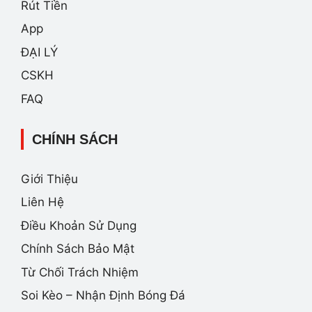
Rút Tiền
App
ĐẠI LÝ
CSKH
FAQ
CHÍNH SÁCH
Giới Thiệu
Liên Hệ
Điều Khoản Sử Dụng
Chính Sách Bảo Mật
Từ Chối Trách Nhiệm
Soi Kèo – Nhận Định Bóng Đá