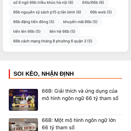
số 6 ngõ 66b triều khúc hà nội (6)
64b/66b (6)
66b nguyễn sỹ sách p15 q tân bình (6)
66b web (5)
66b đặng tiến đông (5)
khuyến mãi 66b (5)
tiến lên 66b (5)
liên hệ 66b (5)
66b cách mạng tháng 8 phường 6 quận 3 (5)
SOI KÈO, NHẬN ĐỊNH
66B: Giải thích và ứng dụng của
mô hình ngôn ngữ 66 tỷ tham số
66B: Một mô hình ngôn ngữ lớn
66 tỷ tham số