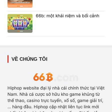
66b: một khái niệm và bối cảnh
VỀ CHÚNG TÔI
Hiphop website đại lý nhà cái chính thức tại Việt
Nam. Nhà cá cược sở hữu kho game khủng từ
thể thao, casino trực tuyến, xổ số, game giải trí,
… hàng đầu. Hiphop cập nhật liên tục link mới