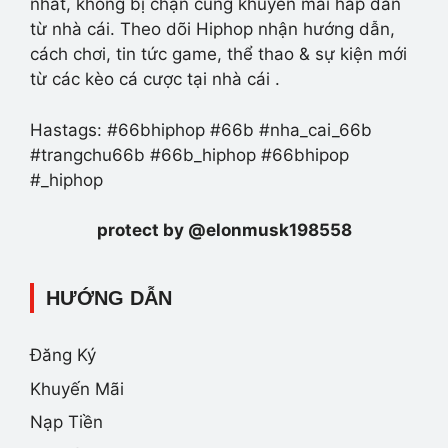
nhất, không bị chặn cùng khuyến mãi hấp dẫn
từ nhà cái. Theo dõi Hiphop nhận hướng dẫn,
cách chơi, tin tức game, thể thao & sự kiện mới
từ các kèo cá cược tại nhà cái .
Hastags: #66bhiphop #66b #nha_cai_66b
#trangchu66b #66b_hiphop #66bhipop
#_hiphop
protect by @elonmusk198558
HƯỚNG DẪN
Đăng Ký
Khuyến Mãi
Nạp Tiền