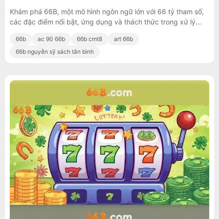
Khám phá 66B, một mô hình ngôn ngữ lớn với 66 tỷ tham số,
các đặc điểm nổi bật, ứng dụng và thách thức trong xử lý
ngôn ngữ tự nhiên.
66b
ac 90 66b
66b cmt8
art 66b
66b nguyễn sỹ sách tân bình