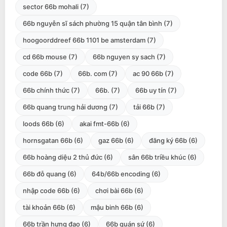
sector 66b mohali (7)
66b nguyễn sĩ sách phường 15 quận tân bình (7)
hoogoorddreef 66b 1101 be amsterdam (7)
cd 66b mouse (7)
66b nguyen sy sach (7)
code 66b (7)
66b. com (7)
ac 90 66b (7)
66b chính thức (7)
66b. (7)
66b uy tín (7)
66b quang trung hải dương (7)
tải 66b (7)
loods 66b (6)
akai fmt-66b (6)
hornsgatan 66b (6)
gaz 66b (6)
đăng ký 66b (6)
66b hoàng diệu 2 thủ đức (6)
sân 66b triều khúc (6)
66b đỗ quang (6)
64b/66b encoding (6)
nhập code 66b (6)
chơi bài 66b (6)
tài khoản 66b (6)
mậu binh 66b (6)
66b trần hưng đạo (6)
66b quán sứ (6)