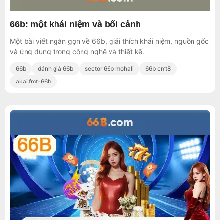
66b: một khái niệm và bối cảnh
Một bài viết ngắn gọn về 66b, giải thích khái niệm, nguồn gốc
và ứng dụng trong công nghệ và thiết kế.
66b
đánh giá 66b
sector 66b mohali
66b cmt8
akai fmt-66b