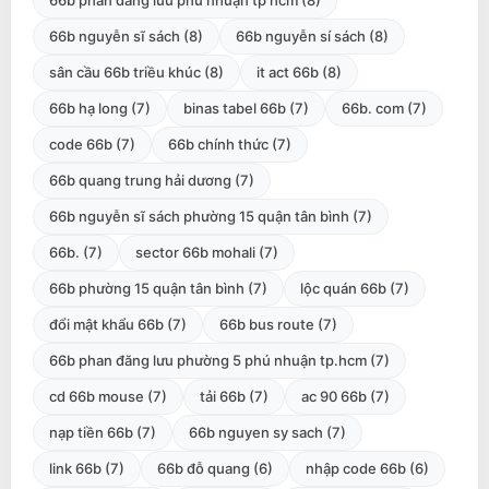
66b phan đăng lưu phú nhuận tp hcm (8)
66b nguyễn sĩ sách (8)
66b nguyễn sí sách (8)
sân cầu 66b triều khúc (8)
it act 66b (8)
66b hạ long (7)
binas tabel 66b (7)
66b. com (7)
code 66b (7)
66b chính thức (7)
66b quang trung hải dương (7)
66b nguyễn sĩ sách phường 15 quận tân bình (7)
66b. (7)
sector 66b mohali (7)
66b phường 15 quận tân bình (7)
lộc quán 66b (7)
đổi mật khẩu 66b (7)
66b bus route (7)
66b phan đăng lưu phường 5 phú nhuận tp.hcm (7)
cd 66b mouse (7)
tải 66b (7)
ac 90 66b (7)
nạp tiền 66b (7)
66b nguyen sy sach (7)
link 66b (7)
66b đỗ quang (6)
nhập code 66b (6)