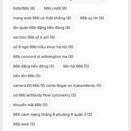
64b/66b (6)
66b cmt8 (6)
trang web 66b có thật không (6)
66b uy tín (6)
lộc quán 66b đặng tiến đông (6)
section 66b of it act (6)
số 6 ngõ 66b triều khúc hà nội (6)
66b concord st wilmington ma (6)
66b đặng tiến đông (5)
liên hệ 66b (5)
tiến lên 66b (5)
carrera 60 66b 05 como llegar en transmilenio (5)
cd 66b antibody flow cytometry (5)
khuyến mãi 66b (5)
66b cách mạng tháng 8 phường 6 quận 3 (5)
66b web (5)