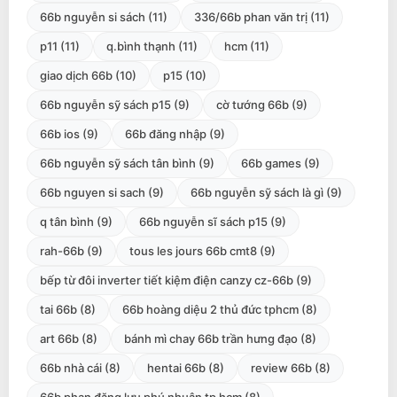
66b nguyễn si sách (11)
336/66b phan văn trị (11)
p11 (11)
q.bình thạnh (11)
hcm (11)
giao dịch 66b (10)
p15 (10)
66b nguyễn sỹ sách p15 (9)
cờ tướng 66b (9)
66b ios (9)
66b đăng nhập (9)
66b nguyễn sỹ sách tân bình (9)
66b games (9)
66b nguyen si sach (9)
66b nguyễn sỹ sách là gì (9)
q tân bình (9)
66b nguyễn sĩ sách p15 (9)
rah-66b (9)
tous les jours 66b cmt8 (9)
bếp từ đôi inverter tiết kiệm điện canzy cz-66b (9)
tai 66b (8)
66b hoàng diệu 2 thủ đức tphcm (8)
art 66b (8)
bánh mì chay 66b trần hưng đạo (8)
66b nhà cái (8)
hentai 66b (8)
review 66b (8)