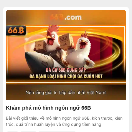
Khám phá mô hình ngôn ngữ 66B
Bài viết giới thiệu về mô hình ngôn ngữ 66B, kích thước, kiến
trúc, quá trình huấn luyện và ứng dụng tiềm năng