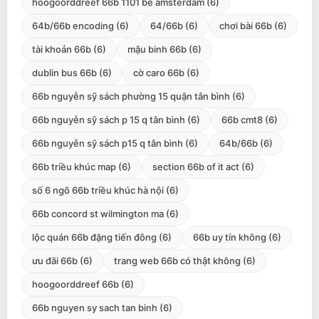
hoogoorddreef 66b 1101 be amsterdam (6)
64b/66b encoding (6)
64/66b (6)
chơi bài 66b (6)
tài khoản 66b (6)
mậu binh 66b (6)
dublin bus 66b (6)
cờ caro 66b (6)
66b nguyễn sỹ sách phường 15 quận tân bình (6)
66b nguyễn sỹ sách p 15 q tân bình (6)
66b cmt8 (6)
66b nguyễn sỹ sách p15 q tân bình (6)
64b/66b (6)
66b triều khúc map (6)
section 66b of it act (6)
số 6 ngõ 66b triều khúc hà nội (6)
66b concord st wilmington ma (6)
lộc quán 66b đặng tiến đông (6)
66b uy tín không (6)
ưu đãi 66b (6)
trang web 66b có thật không (6)
hoogoorddreef 66b (6)
66b nguyen sy sach tan binh (6)