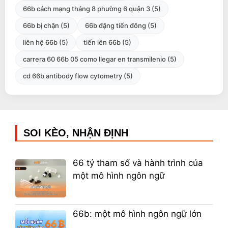
66b cách mạng tháng 8 phường 6 quận 3 (5)
66b bị chặn (5)
66b đặng tiến đông (5)
liên hệ 66b (5)
tiến lên 66b (5)
carrera 60 66b 05 como llegar en transmilenio (5)
cd 66b antibody flow cytometry (5)
SOI KÈO, NHẬN ĐỊNH
66 tỷ tham số và hành trình của
một mô hình ngôn ngữ
66b: một mô hình ngôn ngữ lớn