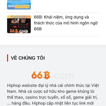
66B: Khái niệm, ứng dụng và
thách thức của mô hình ngôn ngữ
66B
VỀ CHÚNG TÔI
Hiphop website đại lý nhà cái chính thức tại Việt
Nam. Nhà cá cược sở hữu kho game khủng từ
thể thao, casino trực tuyến, xổ số, game giải trí,
… hàng đầu. Hiphop cập nhật liên tục link mới