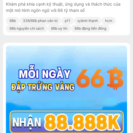
Khám phá khía cạnh kỹ thuật, ứng dụng và thách thức của
một mô hình ngôn ngữ với 66 tỷ tham số
66b
336/66b phan văn trị
p11
q.bình thạnh
hcm
66b nguyễn chí sách
66b uy tín
66b đặng tiến đông