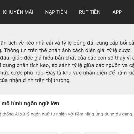
KHUYẾN MÃI
NẠP TIỀN
RÚT TIỀN
APP
ân tích về kèo nhà cái và tỷ lệ bóng đá, cung cấp bối c
. Thông tin trên thẻ phản ánh cách diễn giải tỷ lệ cược,
đấu, giúp độc giả hiểu bản chất của các con số thay vì 
i dung phân tích kèo, so sánh tỷ lệ giữa các nguồn và c
mức cược phù hợp. Đây là khu vực nhận diện để nắm ki
của nhận định trên thị trường.
 mô hình ngôn ngữ lớn
hệ thống AI xử lý ngôn ngữ tự nhiên với tiềm năng ứng dụng đa dạng.