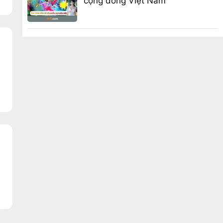
cộng đồng Việt Nam