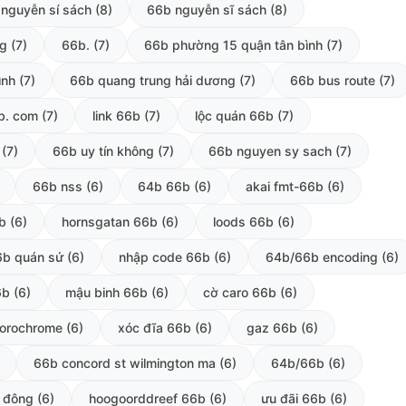
nguyễn sí sách (8)
66b nguyễn sĩ sách (8)
g (7)
66b. (7)
66b phường 15 quận tân bình (7)
nh (7)
66b quang trung hải dương (7)
66b bus route (7)
b. com (7)
link 66b (7)
lộc quán 66b (7)
 (7)
66b uy tín không (7)
66b nguyen sy sach (7)
66b nss (6)
64b 66b (6)
akai fmt-66b (6)
b (6)
hornsgatan 66b (6)
loods 66b (6)
b quán sứ (6)
nhập code 66b (6)
64b/66b encoding (6)
6b (6)
mậu binh 66b (6)
cờ caro 66b (6)
uorochrome (6)
xóc đĩa 66b (6)
gaz 66b (6)
66b concord st wilmington ma (6)
64b/66b (6)
 đông (6)
hoogoorddreef 66b (6)
ưu đãi 66b (6)