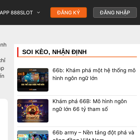
APP 888SLOT
ĐĂNG KÝ
ĐĂNG NHẬP
ảnh
SOI KÈO, NHẬN ĐỊNH
chỉ
ập
66b: Khám phá một hệ thống mô
ến
hình ngôn ngữ lớn
Khám phá 66B: Mô hình ngôn
ngữ lớn 66 tỷ tham số
66b army – Nền tảng đột phá và