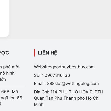
ƯỢC
LIÊN HỆ
m phá một
Website:goodbuybestbuy.com
mô hình
SĐT: 0967316136
lớn
Email:
888slot@wettingblog.com
 66B: Mô
Địa Chỉ: 114 PHU THO HOA P. PTH
 ngữ lớn 66
Quan Tan Phu Thanh pho Ho Chi
ố
Minh