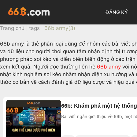
Chuyển
đến
ĐĂNG KÝ
nội
dung
Trang chủ
|
tags
|
66b army(3)
66b army là thẻ phân loại dùng để nhóm các bài viết ph
và dữ liệu cho người chơi quan tâm nhận định thị trường
phương pháp soi kèo và diễn biến biến động ở các trận 
xem kết quả. Người đọc thường liên hệ
66b army
với nộ
nhật kinh nghiệm soi kèo nhằm nhận diện xu hướng và 
thức cơ bản về cách đánh giá dữ liệu cược và hiệu quả 
66b: Khám phá một hệ thống
Bài viết ngắn giới thiệu về 66b, một 