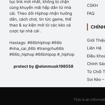
tục link mới nhất, không bị chặn
CSKH
cùng khuyến mãi hấp dẫn từ nhà
FAQ
cái. Theo dõi Hiphop nhận hướng
dẫn, cách chơi, tin tức game, thể
thao & sự kiện mới từ các kèo cá
CHÍN
cược tại nhà cái .
Giới Thiệ
Hastags: #66bhiphop #66b
Liên Hệ
#nha_cai_66b #trangchu66b
#66b_hiphop #66bhipop #_hiphop
Điều Kho
Chính Sá
protect by @elonmusk198558
Từ Chối 
Soi Kèo 
This is an informa