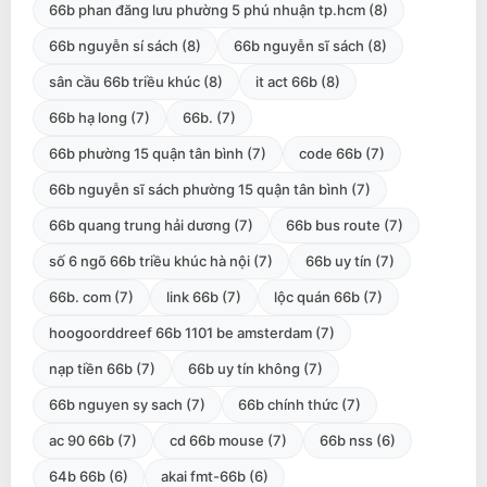
66b phan đăng lưu phường 5 phú nhuận tp.hcm (8)
66b nguyễn sí sách (8)
66b nguyễn sĩ sách (8)
sân cầu 66b triều khúc (8)
it act 66b (8)
66b hạ long (7)
66b. (7)
66b phường 15 quận tân bình (7)
code 66b (7)
66b nguyễn sĩ sách phường 15 quận tân bình (7)
66b quang trung hải dương (7)
66b bus route (7)
số 6 ngõ 66b triều khúc hà nội (7)
66b uy tín (7)
66b. com (7)
link 66b (7)
lộc quán 66b (7)
hoogoorddreef 66b 1101 be amsterdam (7)
nạp tiền 66b (7)
66b uy tín không (7)
66b nguyen sy sach (7)
66b chính thức (7)
ac 90 66b (7)
cd 66b mouse (7)
66b nss (6)
64b 66b (6)
akai fmt-66b (6)