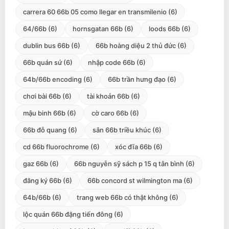
carrera 60 66b 05 como llegar en transmilenio (6)
64/66b (6)
hornsgatan 66b (6)
loods 66b (6)
dublin bus 66b (6)
66b hoàng diệu 2 thủ đức (6)
66b quán sứ (6)
nhập code 66b (6)
64b/66b encoding (6)
66b trần hưng đạo (6)
chơi bài 66b (6)
tài khoản 66b (6)
mậu binh 66b (6)
cờ caro 66b (6)
66b đỗ quang (6)
sân 66b triều khúc (6)
cd 66b fluorochrome (6)
xóc đĩa 66b (6)
gaz 66b (6)
66b nguyễn sỹ sách p 15 q tân bình (6)
đăng ký 66b (6)
66b concord st wilmington ma (6)
64b/66b (6)
trang web 66b có thật không (6)
lộc quán 66b đặng tiến đông (6)