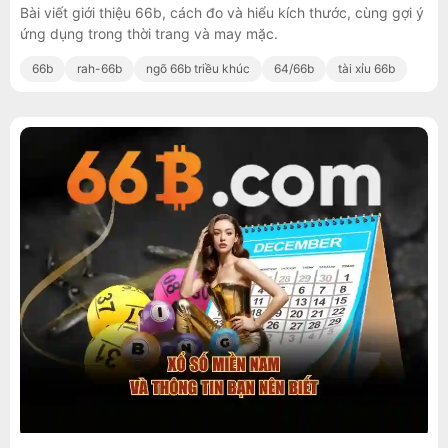
Bài viết giới thiệu 66b, cách đo và hiểu kích thước, cùng gợi ý
ứng dụng trong thời trang và may mặc.
66b
rah-66b
ngõ 66b triều khúc
64/66b
tài xỉu 66b