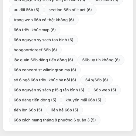
ưu đãi 66b (6)
section 66b of it act (6)
trang web 66b có thật không (6)
66b triều khúc map (6)
66b nguyen sy sach tan binh (6)
hoogoorddreef 66b (6)
lộc quán 66b đặng tiến đông (6)
66b uy tín không (6)
66b concord st wilmington ma (6)
số 6 ngõ 66b triều khúc hà nội (6)
64b/66b (6)
66b nguyễn sỹ sách p15 q tân bình (6)
66b web (5)
66b đặng tiến đông (5)
khuyến mãi 66b (5)
tiến lên 66b (5)
liên hệ 66b (5)
66b cách mạng tháng 8 phường 6 quận 3 (5)